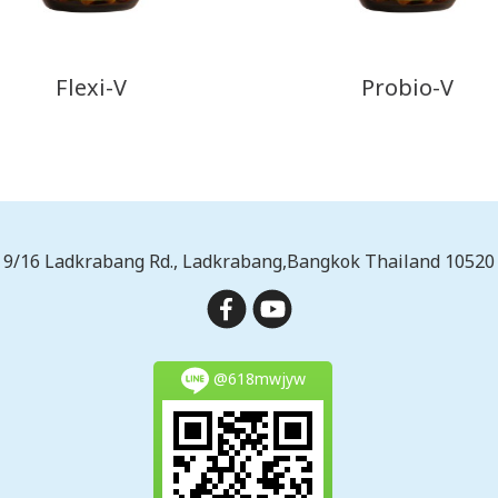
Flexi-V
Probio-V
9/16 Ladkrabang Rd., Ladkrabang,Bangkok Thailand 10520
@618mwjyw