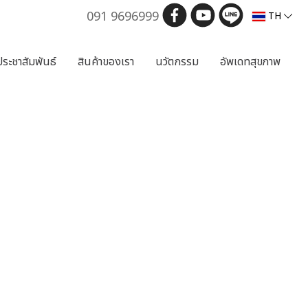
091 9696999
TH
ประชาสัมพันธ์
สินค้าของเรา
นวัตกรรม
อัพเดทสุขภาพ