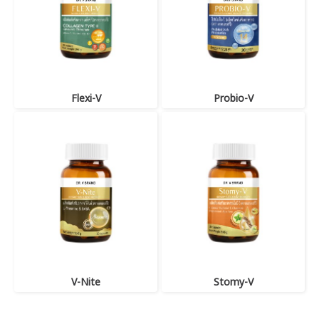
Flexi-V
Probio-V
V-Nite
Stomy-V