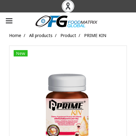
Home
All products
Product
PRIME KIN
New