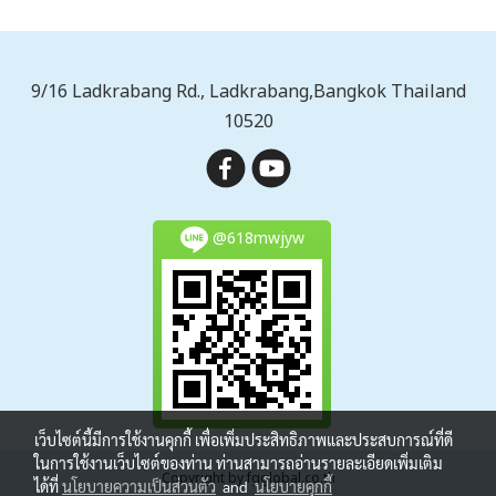
9/16 Ladkrabang Rd., Ladkrabang,Bangkok Thailand
10520
@618mwjyw
เว็บไซต์นี้มีการใช้งานคุกกี้ เพื่อเพิ่มประสิทธิภาพและประสบการณ์ที่ดี
ในการใช้งานเว็บไซต์ของท่าน ท่านสามารถอ่านรายละเอียดเพิ่มเติม
Copyright by fgglobal.co.th
ได้ที่
นโยบายความเป็นส่วนตัว
and
นโยบายคุกกี้