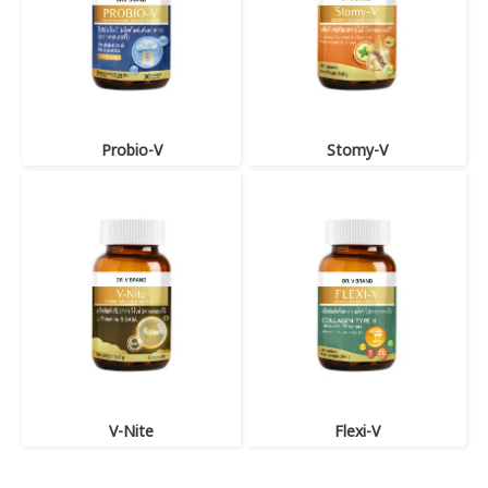
Probio-V
Stomy-V
V-Nite
Flexi-V