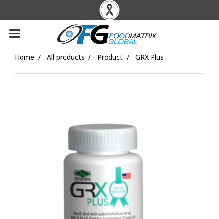
Home
All products
Product
GRX Plus