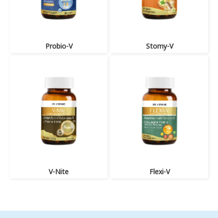
Probio-V
Stomy-V
V-Nite
Flexi-V