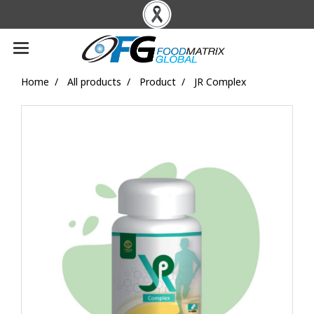
Home
All products
Product
JR Complex