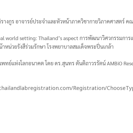
มุทิรางกูร อาจารย์ประจำและหัวหน้าภาควิชากายวิภาคศาสตร์ 
real world setting: Thailand’s aspect การพัฒนาวิศวกรรมกา
หน้าหน่วยรังสีร่วมรักษา โรงพยาบาลสมเด็จพระปิ่นเกล้า
รแพทย์แห่งโลกอนาคต โดย ดร.สุนทร ตันติถาวรรัตน์ AMBiO Res
 https://thailandlabregistration.com/Registration/Cho