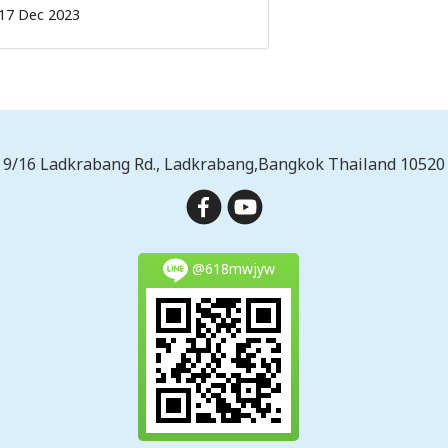
17 Dec 2023
9/16 Ladkrabang Rd., Ladkrabang,Bangkok Thailand 10520
@618mwjyw