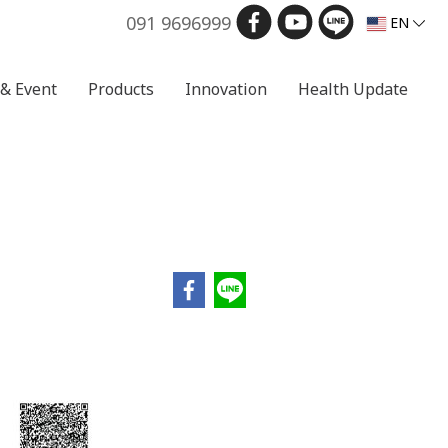
091 9696999
EN
& Event
Products
Innovation
Health Update