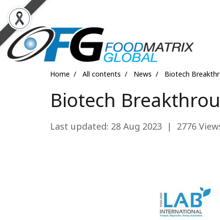
Home
All contents
News
Biotech Breakthro
Biotech Breakthroug
Last updated: 28 Aug 2023
|
2776 View