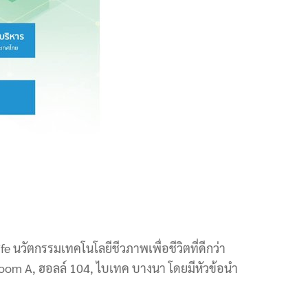
 นวัตกรรมเทคโนโลยีชีวภาพเพื่อชีวิตที่ดีกว่า
oom A, ฮอลล์ 104, ไบเทค บางนา โดยมีหัวข้อนำ