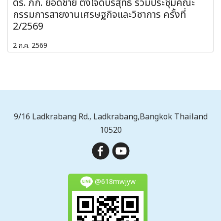
ดร. ภก. ยอดชาย ตั้งใจดีบริสุทธิ์ ร่วมประชุมคณะ
กรรมการสายงานเศรษฐกิจและวิชาการ ครั้งที่
2/2569
2 ก.ค. 2569
9/16 Ladkrabang Rd., Ladkrabang,Bangkok Thailand
10520
@618mwjyw