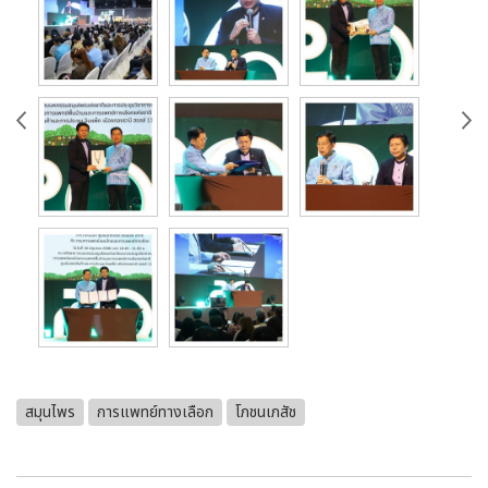
สมุนไพร
การแพทย์ทางเลือก
โภชนเภสัช