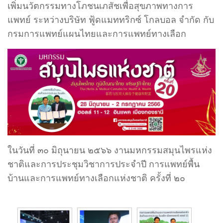
เพิ่มนวัตกรรมทางโภชนเภสัชเพื่อสุขภาพทางการ
แพทย์ ระหว่างบริษัท ฟู้ดแมททริกซ์ โกลบอล จำกัด กับ
กรมการแพทย์แผนไทยและการแพทย์ทางเลือก
ในวันที่ ๓๐ มิถุนายน ๒๕๖๖ งานมหกรรมสมุนไพรแห่ง
ชาติและการประชุมวิชาการประจำปี การแพทย์พื้น
บ้านและการแพทย์ทางเลือกแห่งชาติ ครั้งที่ ๒๐