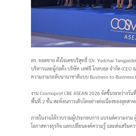
ดร. ยอดชาย ตั้งใจเดชบริสุทธิ์ (Dr. Yodchai Tangja
บริหารและผู้ก่อตั้ง บริษัท เอฟจี โกลบอล จำกัด (CEO
ความงามระดับนานาชาติแบบ Business-to-Business (B2B)
งาน Cosmoprof CBE ASEAN 2026 จัดขึ้นระหว่างวันที่ 
พื้นที่ 2 ชั้น สะท้อนการเติบโตอย่างต่อเนื่องของอ
ภายในงานได้รวบรวมผู้ประกอบการ แบรนด์ความงาม ผู้ผ
โอกาสทางธุรกิจ แลกเปลี่ยนองค์ความรู้ และส่งเสริมค