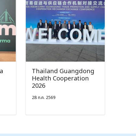
ia
Thailand Guangdong
Health Cooperation
2026
28 ก.ค. 2569