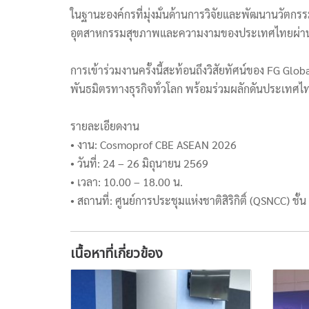
ในฐานะองค์กรที่มุ่งมั่นด้านการวิจัยและพัฒนานวัตก
อุตสาหกรรมสุขภาพและความงามของประเทศไทยผ่านงา
การเข้าร่วมงานครั้งนี้สะท้อนถึงวิสัยทัศน์ของ FG Gl
พันธมิตรทางธุรกิจทั่วโลก พร้อมร่วมผลักดันประเทศไ
รายละเอียดงาน
• งาน: Cosmoprof CBE ASEAN 2026
• วันที่: 24 – 26 มิถุนายน 2569
• เวลา: 10.00 – 18.00 น.
• สถานที่: ศูนย์การประชุมแห่งชาติสิริกิติ์ (QSNCC) ชั
เนื้อหาที่เกี่ยวข้อง