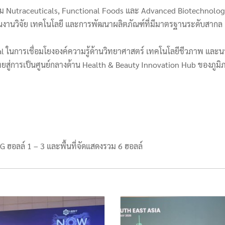
รรม Nutraceuticals, Functional Foods และ Advanced Biotechnolog
นวิจัย เทคโนโลยี และการพัฒนาผลิตภัณฑ์ที่มีมาตรฐานระดับสากล
obal ในการเชื่อมโยงองค์ความรู้ด้านวิทยาศาสตร์ เทคโนโลยีชีวภาพ และน
ทยสู่การเป็นศูนย์กลางด้าน Health & Beauty Innovation Hub ของภูม
้น G ฮอลล์ 1 – 3 และพื้นที่จัดแสดงรวม 6 ฮอลล์