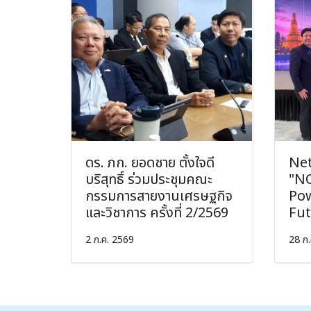
ดร. ภก. ยอดชาย ตั้งใจดี
Net
บริสุทธิ์ ร่วมประชุมคณะ
"N
กรรมการสายงานเศรษฐกิจ
Pow
และวิชาการ ครั้งที่ 2/2569
Fut
2 ก.ค. 2569
28 ก.